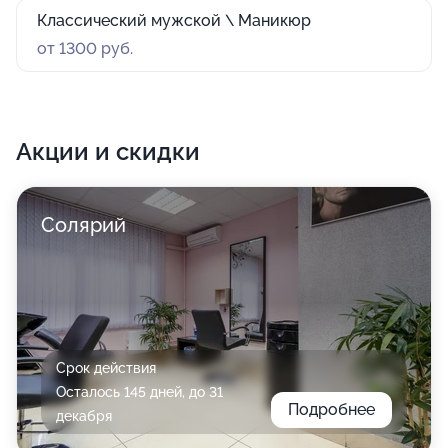
Классический мужской \ Маникюр
от 1300 руб.
Акции и скидки
Солярий
Срок действия
Осталось 145 дней, до 31
Подробнее
декабря